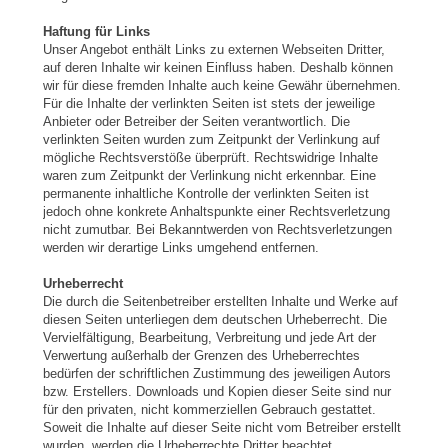
Haftung für Links
Unser Angebot enthält Links zu externen Webseiten Dritter,
auf deren Inhalte wir keinen Einfluss haben. Deshalb können
wir für diese fremden Inhalte auch keine Gewähr übernehmen.
Für die Inhalte der verlinkten Seiten ist stets der jeweilige
Anbieter oder Betreiber der Seiten verantwortlich. Die
verlinkten Seiten wurden zum Zeitpunkt der Verlinkung auf
mögliche Rechtsverstöße überprüft. Rechtswidrige Inhalte
waren zum Zeitpunkt der Verlinkung nicht erkennbar. Eine
permanente inhaltliche Kontrolle der verlinkten Seiten ist
jedoch ohne konkrete Anhaltspunkte einer Rechtsverletzung
nicht zumutbar. Bei Bekanntwerden von Rechtsverletzungen
werden wir derartige Links umgehend entfernen.
Urheberrecht
Die durch die Seitenbetreiber erstellten Inhalte und Werke auf
diesen Seiten unterliegen dem deutschen Urheberrecht. Die
Vervielfältigung, Bearbeitung, Verbreitung und jede Art der
Verwertung außerhalb der Grenzen des Urheberrechtes
bedürfen der schriftlichen Zustimmung des jeweiligen Autors
bzw. Erstellers. Downloads und Kopien dieser Seite sind nur
für den privaten, nicht kommerziellen Gebrauch gestattet.
Soweit die Inhalte auf dieser Seite nicht vom Betreiber erstellt
wurden, werden die Urheberrechte Dritter beachtet.