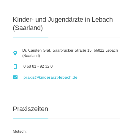
Kinder- und Jugendärzte in Lebach
(Saarland)
Dr. Carsten Graf, Saarbrücker Straße 15, 66822 Lebach
(Saarland)
0 68 81 - 92 32 0
praxis@kinderarzt-lebach.de
Praxiszeiten
Motsch: