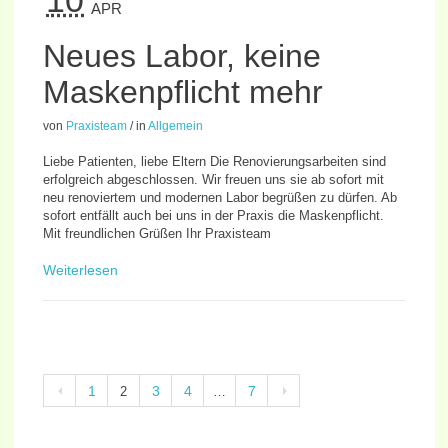
APR
Neues Labor, keine
Maskenpflicht mehr
von
Praxisteam
/
in
Allgemein
Liebe Patienten, liebe Eltern Die Renovierungsarbeiten sind
erfolgreich abgeschlossen. Wir freuen uns sie ab sofort mit
neu renoviertem und modernen Labor begrüßen zu dürfen. Ab
sofort entfällt auch bei uns in der Praxis die Maskenpflicht.
Mit freundlichen Grüßen Ihr Praxisteam
Weiterlesen
1
3
4
7
2
…