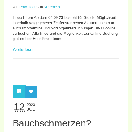
von
Praxisteam
/
in
Allgemein
Liebe Eltern Ab dem 04.09.23 besteht für Sie die Möglichkeit
innerhalb vorgegebener Zeitfenster neben Akutterminen nun
auch Impftermine und Vorsorgeuntersuchungen U8-J1 online
zu buchen. Alle Infos und die Möglichkeit zur Online Buchung
gibt es hier Euer Praxisteam
Weiterlesen
12
2023
JUL
Bauchschmerzen?