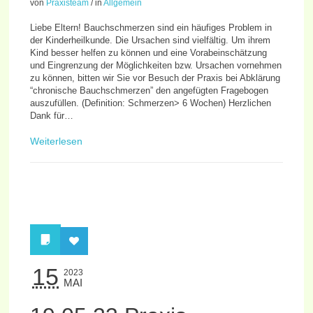
von
Praxisteam
/
in
Allgemein
Liebe Eltern! Bauchschmerzen sind ein häufiges Problem in
der Kinderheilkunde. Die Ursachen sind vielfältig. Um ihrem
Kind besser helfen zu können und eine Vorabeinschätzung
und Eingrenzung der Möglichkeiten bzw. Ursachen vornehmen
zu können, bitten wir Sie vor Besuch der Praxis bei Abklärung
“chronische Bauchschmerzen” den angefügten Fragebogen
auszufüllen. (Definition: Schmerzen> 6 Wochen) Herzlichen
Dank für…
Weiterlesen
15
2023
MAI