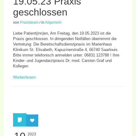
19.05.23 Praxis
geschlossen
von
Praxisteam
/
in
Allgemein
Liebe Patient(inn)en, Am Freitag, den 19.05.2023 ist die
Praxis geschlossen. In dringenden Notfällen übernimmt die
Vertretung: Die Bereitschaftsdienstpraxis im Marienhaus
Klinikum St. Elisabeth, Kapuzinerstraße 4, 66740 Saarlouis.
Bitte immer telefonisch anmelden unter: 06831 123788 ! Ihre
Kinder- und Jugendarztpraxis Dr. med. Carsten Graf und
Kollegen
Weiterlesen
10
2023