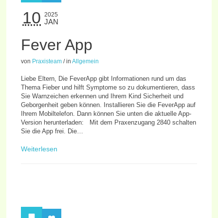
10
2025
JAN
Fever App
von
Praxisteam
/
in
Allgemein
Liebe Eltern, Die FeverApp gibt Informationen rund um das
Thema Fieber und hilft Symptome so zu dokumentieren, dass
Sie Warnzeichen erkennen und Ihrem Kind Sicherheit und
Geborgenheit geben können. Installieren Sie die FeverApp auf
Ihrem Mobiltelefon. Dann können Sie unten die aktuelle App-
Version herunterladen: Mit dem Praxenzugang 2840 schalten
Sie die App frei. Die…
Weiterlesen