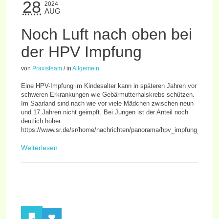
28
2024
AUG
Noch Luft nach oben bei
der HPV Impfung
von
Praxisteam
/
in
Allgemein
Eine HPV-Impfung im Kindesalter kann in späteren Jahren vor
schweren Erkrankungen wie Gebärmutterhalskrebs schützen.
Im Saarland sind nach wie vor viele Mädchen zwischen neun
und 17 Jahren nicht geimpft. Bei Jungen ist der Anteil noch
deutlich höher.
https://www.sr.de/sr/home/nachrichten/panorama/hpv_impfung_kann_
Weiterlesen