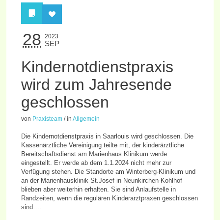
28
2023
SEP
Kindernotdienstpraxis
wird zum Jahresende
geschlossen
von
Praxisteam
/
in
Allgemein
Die Kindernotdienstpraxis in Saarlouis wird geschlossen. Die
Kassenärztliche Vereinigung teilte mit, der kinderärztliche
Bereitschaftsdienst am Marienhaus Klinikum werde
eingestellt. Er werde ab dem 1.1.2024 nicht mehr zur
Verfügung stehen. Die Standorte am Winterberg-Klinikum und
an der Marienhausklinik St.Josef in Neunkirchen-Kohlhof
blieben aber weiterhin erhalten. Sie sind Anlaufstelle in
Randzeiten, wenn die regulären Kinderarztpraxen geschlossen
sind….