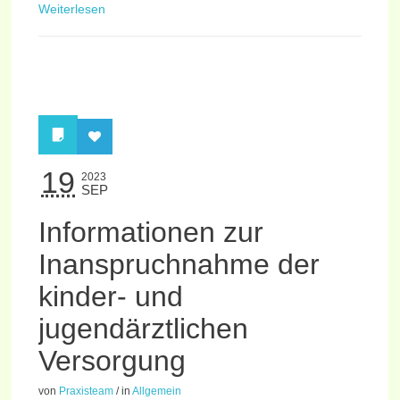
Weiterlesen
19
2023
SEP
Informationen zur
Inanspruchnahme der
kinder- und
jugendärztlichen
Versorgung
von
Praxisteam
/
in
Allgemein