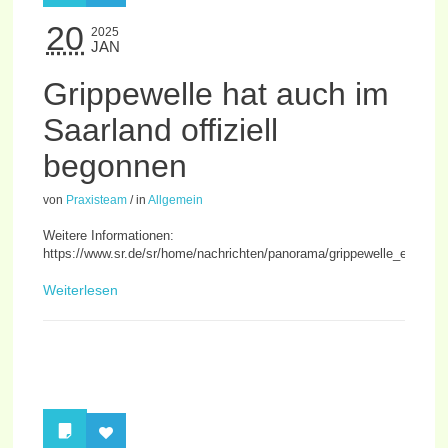
20
2025
JAN
Grippewelle hat auch im
Saarland offiziell
begonnen
von
Praxisteam
/
in
Allgemein
Weitere Informationen:
https://www.sr.de/sr/home/nachrichten/panorama/grippewelle_erkael
Weiterlesen