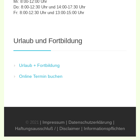
Mi: 8:00-12:00 Uhr
Do: 8:00-12:30 Uhr und 14:00-17:30 Uhr
Fr: 8:00-12:30 Uhr und 13:00-15:00 Uhr
Urlaub und Fortbildung
Urlaub + Fortbildung
Online Termin buchen
| Impressum
| Datenschutzerklärung
|
© 2021
Haftungsausschluß / | Disclaimer
| Informationspflichten