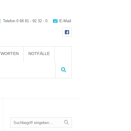
E-Mail
Telefon
0 68 81 - 92 32 - 0
NTWORTEN
NOTFÄLLE