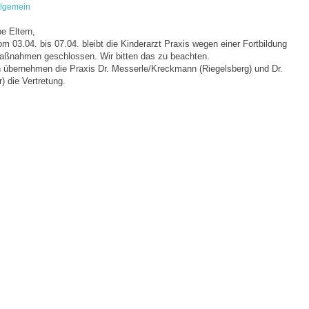
llgemein
be Eltern,
m 03.04. bis 07.04. bleibt die Kinderarzt Praxis wegen einer Fortbildung
ßnahmen geschlossen. Wir bitten das zu beachten.
n übernehmen die Praxis Dr. Messerle/Kreckmann (Riegelsberg) und Dr.
) die Vertretung.