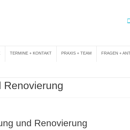
E
TERMINE + KONTAKT
PRAXIS + TEAM
FRAGEN + A
d Renovierung
dung und Renovierung