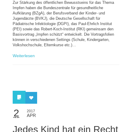
Zur Stärkung des öffentlichen Bewusstseins für das Thema
Impfen haben die Bundeszentrale für gesundheitliche
Aufklärung (BZgA), der Berufsverband der Kinder- und
Jugendärzte (BVKJ), die Deutsche Gesellschaft für
Pädiatrische Infektiologie (DGPI), das Paul-Ehrlich Institut
(PEI) sowie das Robert-Koch-Institut (RKI) gemeinsam den
Basisvortrag „Impfen schützt“ entwickelt. Die Vortragsfolien
können in verschiedenen Settings (Schule, Kindergarten,
Volkshochschule, Elternkurse etc.)…
Weiterlesen
2
2017
APR
Jedes Kind hat ein Recht