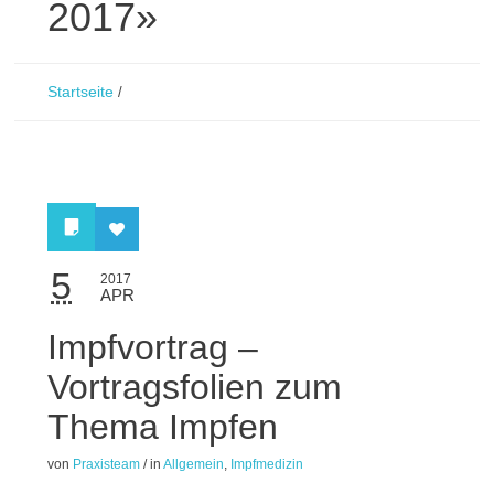
2017»
Startseite
/
5
2017
APR
Impfvortrag –
Vortragsfolien zum
Thema Impfen
von
Praxisteam
/
in
Allgemein
,
Impfmedizin