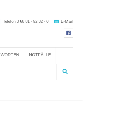
E-Mail
Telefon
0 68 81 - 92 32 - 0
NTWORTEN
NOTFÄLLE