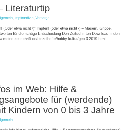
 Literaturtip
llgemein
,
Impfmedizin
,
Vorsorge
 (Oder etwa nicht?)” Impfen! (oder etwa nicht?) – Masern, Grippe,
ntworten für die richtige Entscheidung Den Zeitschriften-Download finden
w.meine-zeitschrift.de/einzelhefte/hobby-kultur/geo-3-2019.html
fos im Web: Hilfe &
gsangebote für (werdende)
it Kindern von 0 bis 3 Jahre
llgemein