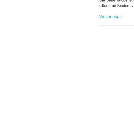
Die Seite www.elter
Eltern mit Kindern 
Weiterlesen