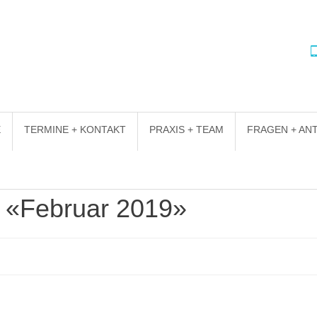
E
TERMINE + KONTAKT
PRAXIS + TEAM
FRAGEN + A
: «Februar 2019»