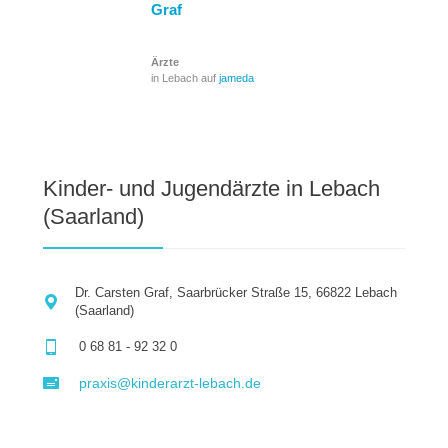
Graf
Ärzte
in Lebach auf
jameda
Kinder- und Jugendärzte in Lebach
(Saarland)
Dr. Carsten Graf, Saarbrücker Straße 15, 66822 Lebach
(Saarland)
0 68 81 - 92 32 0
praxis@kinderarzt-lebach.de